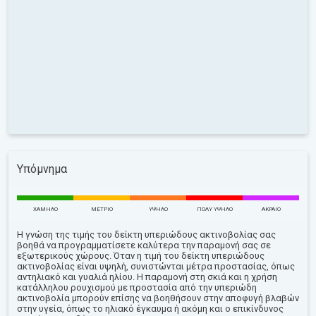
Υπόμνημα
ΧΑΜΗΛΌ
ΜΈΤΡΙΟ
ΥΨΗΛΌ
ΠΟΛΎ ΥΨΗΛΌ
ΑΚΡΑΊΟ
Η γνώση της τιμής του δείκτη υπεριώδους ακτινοβολίας σας
βοηθά να προγραμματίσετε καλύτερα την παραμονή σας σε
εξωτερικούς χώρους. Όταν η τιμή του δείκτη υπεριώδους
ακτινοβολίας είναι υψηλή, συνιστώνται μέτρα προστασίας, όπως
αντηλιακό και γυαλιά ηλίου. Η παραμονή στη σκιά και η χρήση
κατάλληλου ρουχισμού με προστασία από την υπεριώδη
ακτινοβολία μπορούν επίσης να βοηθήσουν στην αποφυγή βλαβών
στην υγεία, όπως το ηλιακό έγκαυμα ή ακόμη και ο επικίνδυνος