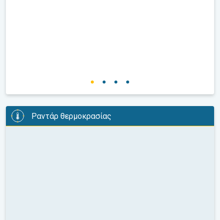
Ραντάρ θερμοκρασίας