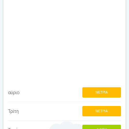
αύριο
ΜΈΤΡΙΑ
Τρίτη
ΜΈΤΡΙΑ