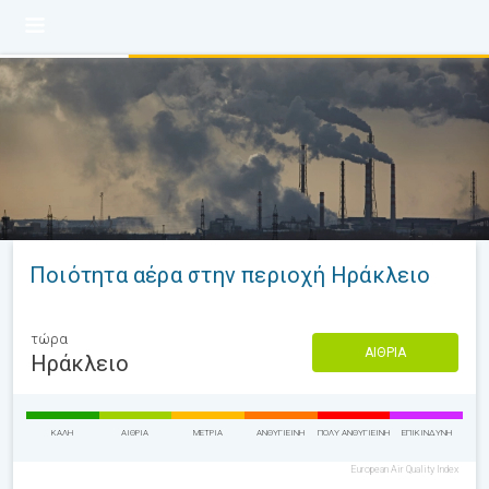
Ποιότητα αέρα στην περιοχή Ηράκλειο
τώρα
ΑΊΘΡΙΑ
Ηράκλειο
ΚΑΛΉ
ΑΊΘΡΙΑ
ΜΈΤΡΙΑ
ΑΝΘΥΓΙΕΙΝΉ
ΠΟΛΎ ΑΝΘΥΓΙΕΙΝΉ
ΕΠΙΚΊΝΔΥΝΗ
European Air Quality Index