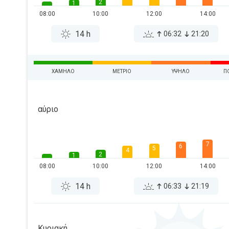
2
1
08:00
10:00
12:00
14:00
14 h
06:32
21:20
ΧΑΜΗΛΌ
ΜΈΤΡΙΟ
ΥΨΗΛΌ
Π
αύριο
7
6
5
4
2
1
08:00
10:00
12:00
14:00
14 h
06:33
21:19
Κυριακή