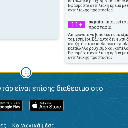
κατάλληλο ρουχισμό και καπέλο
Εφαρμόστε αντηλιακή κρέμα με 
αντηλιακής προστασίας.
ακραίο:
απαιτείται
11+
προστασία.
Αποφύγετε να βρίσκεστε σε εξ
το μεσημέρι. Εάν αυτό δεν είναι 
αναζητήστε σκιά. Φορέστε γυαλι
κατάλληλο ρουχισμό και καπέλο
Εφαρμόστε αντηλιακή κρέμα με 
αντηλιακής προστασίας.
ντάρ είναι επίσης διαθέσιμο στο
ίες
Κοινωνικά μέσα