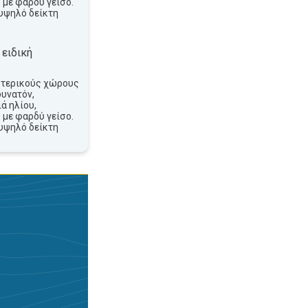
 με φαρδύ γείσο.
υψηλό δείκτη
 ειδική
ωτερικούς χώρους
δυνατόν,
ά ηλίου,
 με φαρδύ γείσο.
υψηλό δείκτη