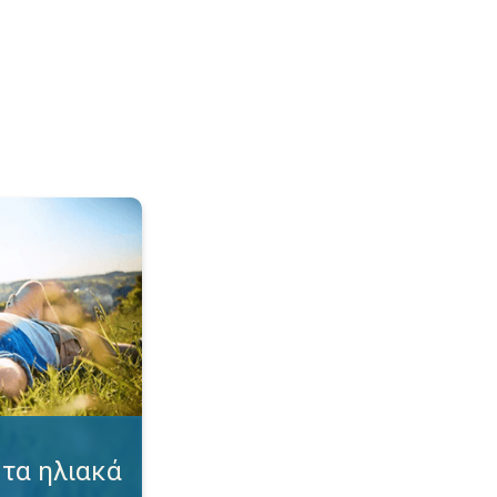
γκαύματα. Συμβουλές για προστασία. . .
τα ηλιακά