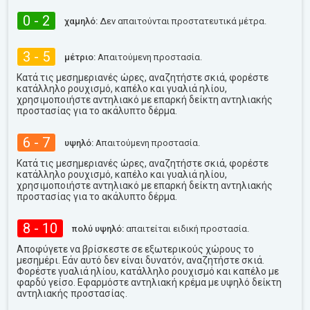
0 - 2
χαμηλό:
Δεν απαιτούνται προστατευτικά μέτρα.
3 - 5
μέτριο:
Απαιτούμενη προστασία.
Κατά τις μεσημεριανές ώρες, αναζητήστε σκιά, φορέστε
κατάλληλο ρουχισμό, καπέλο και γυαλιά ηλίου,
χρησιμοποιήστε αντηλιακό με επαρκή δείκτη αντηλιακής
προστασίας για το ακάλυπτο δέρμα.
6 - 7
υψηλό:
Απαιτούμενη προστασία.
Κατά τις μεσημεριανές ώρες, αναζητήστε σκιά, φορέστε
κατάλληλο ρουχισμό, καπέλο και γυαλιά ηλίου,
χρησιμοποιήστε αντηλιακό με επαρκή δείκτη αντηλιακής
προστασίας για το ακάλυπτο δέρμα.
8 - 10
πολύ υψηλό:
απαιτείται ειδική προστασία.
Αποφύγετε να βρίσκεστε σε εξωτερικούς χώρους το
μεσημέρι. Εάν αυτό δεν είναι δυνατόν, αναζητήστε σκιά.
Φορέστε γυαλιά ηλίου, κατάλληλο ρουχισμό και καπέλο με
φαρδύ γείσο. Εφαρμόστε αντηλιακή κρέμα με υψηλό δείκτη
αντηλιακής προστασίας.