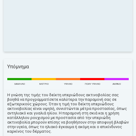
Υπόμνημα
ΧΑΜΗΛΌ
ΜΈΤΡΙΟ
ΥΨΗΛΌ
ΠΟΛΎ ΥΨΗΛΌ
ΑΚΡΑΊΟ
Η γνώση της τιμής του δείκτη υπεριώδους ακτινοβολίας σας
βοηθά να προγραμματίσετε καλύτερα την παραμονή σας σε
εξωτερικούς χώρους. Όταν η τιμή του δείκτη υπεριώδους
ακτινοβολίας είναι υψηλή, συνιστώνται μέτρα προστασίας, όπως
αντηλιακό και γυαλιά ηλίου. Η παραμονή στη σκιά και η χρήση
κατάλληλου ρουχισμού με προστασία από την υπεριώδη
ακτινοβολία μπορούν επίσης να βοηθήσουν στην αποφυγή βλαβών
στην υγεία, όπως το ηλιακό έγκαυμα ή ακόμη και ο επικίνδυνος
καρκίνος του δέρματος.