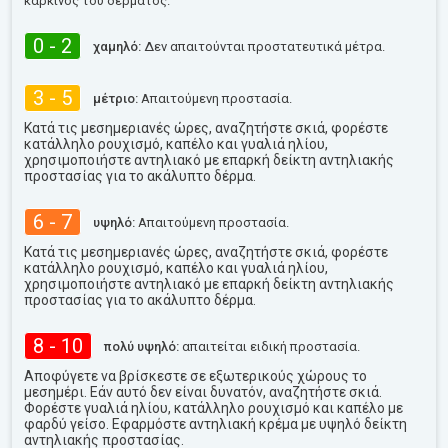
καρκίνος του δέρματος.
0 - 2
χαμηλό:
Δεν απαιτούνται προστατευτικά μέτρα.
3 - 5
μέτριο:
Απαιτούμενη προστασία.
Κατά τις μεσημεριανές ώρες, αναζητήστε σκιά, φορέστε
κατάλληλο ρουχισμό, καπέλο και γυαλιά ηλίου,
χρησιμοποιήστε αντηλιακό με επαρκή δείκτη αντηλιακής
προστασίας για το ακάλυπτο δέρμα.
6 - 7
υψηλό:
Απαιτούμενη προστασία.
Κατά τις μεσημεριανές ώρες, αναζητήστε σκιά, φορέστε
κατάλληλο ρουχισμό, καπέλο και γυαλιά ηλίου,
χρησιμοποιήστε αντηλιακό με επαρκή δείκτη αντηλιακής
προστασίας για το ακάλυπτο δέρμα.
8 - 10
πολύ υψηλό:
απαιτείται ειδική προστασία.
Αποφύγετε να βρίσκεστε σε εξωτερικούς χώρους το
μεσημέρι. Εάν αυτό δεν είναι δυνατόν, αναζητήστε σκιά.
Φορέστε γυαλιά ηλίου, κατάλληλο ρουχισμό και καπέλο με
φαρδύ γείσο. Εφαρμόστε αντηλιακή κρέμα με υψηλό δείκτη
αντηλιακής προστασίας.