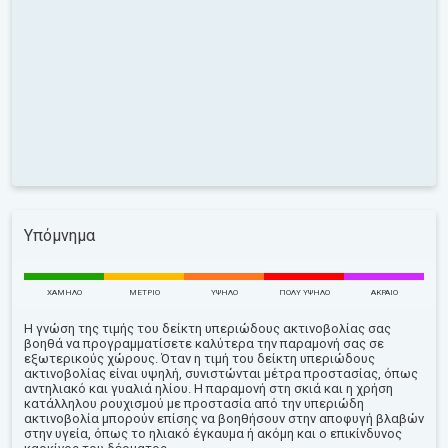
Υπόμνημα
ΧΑΜΗΛΌ
ΜΈΤΡΙΟ
ΥΨΗΛΌ
ΠΟΛΎ ΥΨΗΛΌ
ΑΚΡΑΊΟ
Η γνώση της τιμής του δείκτη υπεριώδους ακτινοβολίας σας
βοηθά να προγραμματίσετε καλύτερα την παραμονή σας σε
εξωτερικούς χώρους. Όταν η τιμή του δείκτη υπεριώδους
ακτινοβολίας είναι υψηλή, συνιστώνται μέτρα προστασίας, όπως
αντηλιακό και γυαλιά ηλίου. Η παραμονή στη σκιά και η χρήση
κατάλληλου ρουχισμού με προστασία από την υπεριώδη
ακτινοβολία μπορούν επίσης να βοηθήσουν στην αποφυγή βλαβών
στην υγεία, όπως το ηλιακό έγκαυμα ή ακόμη και ο επικίνδυνος