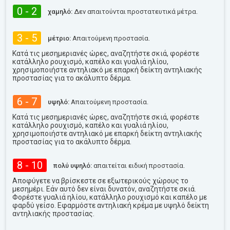
0 - 2
χαμηλό:
Δεν απαιτούνται προστατευτικά μέτρα.
3 - 5
μέτριο:
Απαιτούμενη προστασία.
Κατά τις μεσημεριανές ώρες, αναζητήστε σκιά, φορέστε
κατάλληλο ρουχισμό, καπέλο και γυαλιά ηλίου,
χρησιμοποιήστε αντηλιακό με επαρκή δείκτη αντηλιακής
προστασίας για το ακάλυπτο δέρμα.
6 - 7
υψηλό:
Απαιτούμενη προστασία.
Κατά τις μεσημεριανές ώρες, αναζητήστε σκιά, φορέστε
κατάλληλο ρουχισμό, καπέλο και γυαλιά ηλίου,
χρησιμοποιήστε αντηλιακό με επαρκή δείκτη αντηλιακής
προστασίας για το ακάλυπτο δέρμα.
8 - 10
πολύ υψηλό:
απαιτείται ειδική προστασία.
Αποφύγετε να βρίσκεστε σε εξωτερικούς χώρους το
μεσημέρι. Εάν αυτό δεν είναι δυνατόν, αναζητήστε σκιά.
Φορέστε γυαλιά ηλίου, κατάλληλο ρουχισμό και καπέλο με
φαρδύ γείσο. Εφαρμόστε αντηλιακή κρέμα με υψηλό δείκτη
αντηλιακής προστασίας.