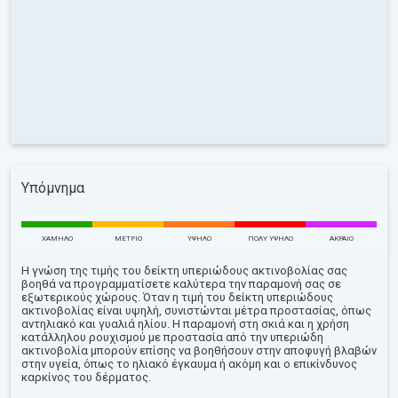
Υπόμνημα
ΧΑΜΗΛΌ
ΜΈΤΡΙΟ
ΥΨΗΛΌ
ΠΟΛΎ ΥΨΗΛΌ
ΑΚΡΑΊΟ
Η γνώση της τιμής του δείκτη υπεριώδους ακτινοβολίας σας
βοηθά να προγραμματίσετε καλύτερα την παραμονή σας σε
εξωτερικούς χώρους. Όταν η τιμή του δείκτη υπεριώδους
ακτινοβολίας είναι υψηλή, συνιστώνται μέτρα προστασίας, όπως
αντηλιακό και γυαλιά ηλίου. Η παραμονή στη σκιά και η χρήση
κατάλληλου ρουχισμού με προστασία από την υπεριώδη
ακτινοβολία μπορούν επίσης να βοηθήσουν στην αποφυγή βλαβών
στην υγεία, όπως το ηλιακό έγκαυμα ή ακόμη και ο επικίνδυνος
καρκίνος του δέρματος.