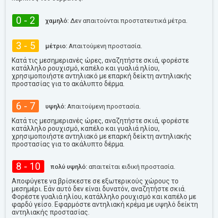
0 - 2
χαμηλό:
Δεν απαιτούνται προστατευτικά μέτρα.
3 - 5
μέτριο:
Απαιτούμενη προστασία.
Κατά τις μεσημεριανές ώρες, αναζητήστε σκιά, φορέστε
κατάλληλο ρουχισμό, καπέλο και γυαλιά ηλίου,
χρησιμοποιήστε αντηλιακό με επαρκή δείκτη αντηλιακής
προστασίας για το ακάλυπτο δέρμα.
6 - 7
υψηλό:
Απαιτούμενη προστασία.
Κατά τις μεσημεριανές ώρες, αναζητήστε σκιά, φορέστε
κατάλληλο ρουχισμό, καπέλο και γυαλιά ηλίου,
χρησιμοποιήστε αντηλιακό με επαρκή δείκτη αντηλιακής
προστασίας για το ακάλυπτο δέρμα.
8 - 10
πολύ υψηλό:
απαιτείται ειδική προστασία.
Αποφύγετε να βρίσκεστε σε εξωτερικούς χώρους το
μεσημέρι. Εάν αυτό δεν είναι δυνατόν, αναζητήστε σκιά.
Φορέστε γυαλιά ηλίου, κατάλληλο ρουχισμό και καπέλο με
φαρδύ γείσο. Εφαρμόστε αντηλιακή κρέμα με υψηλό δείκτη
αντηλιακής προστασίας.