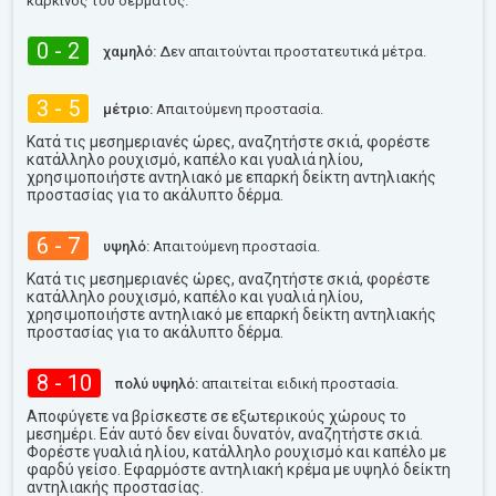
καρκίνος του δέρματος.
0 - 2
χαμηλό:
Δεν απαιτούνται προστατευτικά μέτρα.
3 - 5
μέτριο:
Απαιτούμενη προστασία.
Κατά τις μεσημεριανές ώρες, αναζητήστε σκιά, φορέστε
κατάλληλο ρουχισμό, καπέλο και γυαλιά ηλίου,
χρησιμοποιήστε αντηλιακό με επαρκή δείκτη αντηλιακής
προστασίας για το ακάλυπτο δέρμα.
6 - 7
υψηλό:
Απαιτούμενη προστασία.
Κατά τις μεσημεριανές ώρες, αναζητήστε σκιά, φορέστε
κατάλληλο ρουχισμό, καπέλο και γυαλιά ηλίου,
χρησιμοποιήστε αντηλιακό με επαρκή δείκτη αντηλιακής
προστασίας για το ακάλυπτο δέρμα.
8 - 10
πολύ υψηλό:
απαιτείται ειδική προστασία.
Αποφύγετε να βρίσκεστε σε εξωτερικούς χώρους το
μεσημέρι. Εάν αυτό δεν είναι δυνατόν, αναζητήστε σκιά.
Φορέστε γυαλιά ηλίου, κατάλληλο ρουχισμό και καπέλο με
φαρδύ γείσο. Εφαρμόστε αντηλιακή κρέμα με υψηλό δείκτη
αντηλιακής προστασίας.