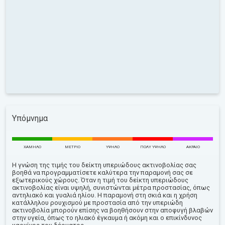
Υπόμνημα
ΧΑΜΗΛΌ
ΜΈΤΡΙΟ
ΥΨΗΛΌ
ΠΟΛΎ ΥΨΗΛΌ
ΑΚΡΑΊΟ
Η γνώση της τιμής του δείκτη υπεριώδους ακτινοβολίας σας
βοηθά να προγραμματίσετε καλύτερα την παραμονή σας σε
εξωτερικούς χώρους. Όταν η τιμή του δείκτη υπεριώδους
ακτινοβολίας είναι υψηλή, συνιστώνται μέτρα προστασίας, όπως
αντηλιακό και γυαλιά ηλίου. Η παραμονή στη σκιά και η χρήση
κατάλληλου ρουχισμού με προστασία από την υπεριώδη
ακτινοβολία μπορούν επίσης να βοηθήσουν στην αποφυγή βλαβών
στην υγεία, όπως το ηλιακό έγκαυμα ή ακόμη και ο επικίνδυνος