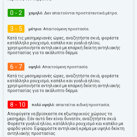
0 - 2
χαμηλό:
Δεν απαιτούνται προστατευτικά μέτρα.
3 - 5
μέτριο:
Απαιτούμενη προστασία.
Κατά τις μεσημεριανές ώρες, αναζητήστε σκιά, φορέστε
κατάλληλο ρουχισμό, καπέλο και γυαλιά ηλίου,
χρησιμοποιήστε αντηλιακό με επαρκή δείκτη αντηλιακής
προστασίας για το ακάλυπτο δέρμα.
6 - 7
υψηλό:
Απαιτούμενη προστασία.
Κατά τις μεσημεριανές ώρες, αναζητήστε σκιά, φορέστε
κατάλληλο ρουχισμό, καπέλο και γυαλιά ηλίου,
χρησιμοποιήστε αντηλιακό με επαρκή δείκτη αντηλιακής
προστασίας για το ακάλυπτο δέρμα.
8 - 10
πολύ υψηλό:
απαιτείται ειδική προστασία.
Αποφύγετε να βρίσκεστε σε εξωτερικούς χώρους το
μεσημέρι. Εάν αυτό δεν είναι δυνατόν, αναζητήστε σκιά.
Φορέστε γυαλιά ηλίου, κατάλληλο ρουχισμό και καπέλο με
φαρδύ γείσο. Εφαρμόστε αντηλιακή κρέμα με υψηλό δείκτη
αντηλιακής προστασίας.