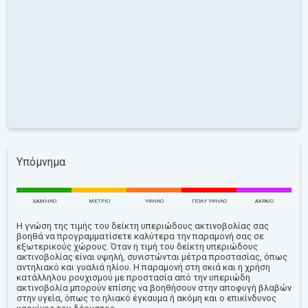
Υπόμνημα
ΧΑΜΗΛΌ
ΜΈΤΡΙΟ
ΥΨΗΛΌ
ΠΟΛΎ ΥΨΗΛΌ
ΑΚΡΑΊΟ
Η γνώση της τιμής του δείκτη υπεριώδους ακτινοβολίας σας
βοηθά να προγραμματίσετε καλύτερα την παραμονή σας σε
εξωτερικούς χώρους. Όταν η τιμή του δείκτη υπεριώδους
ακτινοβολίας είναι υψηλή, συνιστώνται μέτρα προστασίας, όπως
αντηλιακό και γυαλιά ηλίου. Η παραμονή στη σκιά και η χρήση
κατάλληλου ρουχισμού με προστασία από την υπεριώδη
ακτινοβολία μπορούν επίσης να βοηθήσουν στην αποφυγή βλαβών
στην υγεία, όπως το ηλιακό έγκαυμα ή ακόμη και ο επικίνδυνος