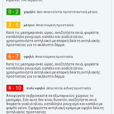
καρκίνος του δέρματος.
0 - 2
χαμηλό:
Δεν απαιτούνται προστατευτικά μέτρα.
3 - 5
μέτριο:
Απαιτούμενη προστασία.
Κατά τις μεσημεριανές ώρες, αναζητήστε σκιά, φορέστε
κατάλληλο ρουχισμό, καπέλο και γυαλιά ηλίου,
χρησιμοποιήστε αντηλιακό με επαρκή δείκτη αντηλιακής
προστασίας για το ακάλυπτο δέρμα.
6 - 7
υψηλό:
Απαιτούμενη προστασία.
Κατά τις μεσημεριανές ώρες, αναζητήστε σκιά, φορέστε
κατάλληλο ρουχισμό, καπέλο και γυαλιά ηλίου,
χρησιμοποιήστε αντηλιακό με επαρκή δείκτη αντηλιακής
προστασίας για το ακάλυπτο δέρμα.
8 - 10
πολύ υψηλό:
απαιτείται ειδική προστασία.
Αποφύγετε να βρίσκεστε σε εξωτερικούς χώρους το
μεσημέρι. Εάν αυτό δεν είναι δυνατόν, αναζητήστε σκιά.
Φορέστε γυαλιά ηλίου, κατάλληλο ρουχισμό και καπέλο με
φαρδύ γείσο. Εφαρμόστε αντηλιακή κρέμα με υψηλό δείκτη
αντηλιακής προστασίας.