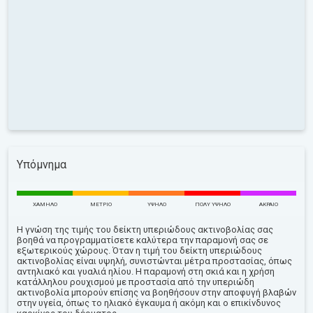
Υπόμνημα
ΧΑΜΗΛΌ
ΜΈΤΡΙΟ
ΥΨΗΛΌ
ΠΟΛΎ ΥΨΗΛΌ
ΑΚΡΑΊΟ
Η γνώση της τιμής του δείκτη υπεριώδους ακτινοβολίας σας
βοηθά να προγραμματίσετε καλύτερα την παραμονή σας σε
εξωτερικούς χώρους. Όταν η τιμή του δείκτη υπεριώδους
ακτινοβολίας είναι υψηλή, συνιστώνται μέτρα προστασίας, όπως
αντηλιακό και γυαλιά ηλίου. Η παραμονή στη σκιά και η χρήση
κατάλληλου ρουχισμού με προστασία από την υπεριώδη
ακτινοβολία μπορούν επίσης να βοηθήσουν στην αποφυγή βλαβών
στην υγεία, όπως το ηλιακό έγκαυμα ή ακόμη και ο επικίνδυνος