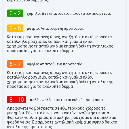
καρκίνος του δέρματος.
0 - 2
χαμηλό:
Δεν απαιτούνται προστατευτικά μέτρα.
3 - 5
μέτριο:
Απαιτούμενη προστασία.
Κατά τις μεσημεριανές ώρες, αναζητήστε σκιά, φορέστε
κατάλληλο ρουχισμό, καπέλο και γυαλιά ηλίου,
χρησιμοποιήστε αντηλιακό με επαρκή δείκτη αντηλιακής
προστασίας για το ακάλυπτο δέρμα.
6 - 7
υψηλό:
Απαιτούμενη προστασία.
Κατά τις μεσημεριανές ώρες, αναζητήστε σκιά, φορέστε
κατάλληλο ρουχισμό, καπέλο και γυαλιά ηλίου,
χρησιμοποιήστε αντηλιακό με επαρκή δείκτη αντηλιακής
προστασίας για το ακάλυπτο δέρμα.
8 - 10
πολύ υψηλό:
απαιτείται ειδική προστασία.
Αποφύγετε να βρίσκεστε σε εξωτερικούς χώρους το
μεσημέρι. Εάν αυτό δεν είναι δυνατόν, αναζητήστε σκιά.
Φορέστε γυαλιά ηλίου, κατάλληλο ρουχισμό και καπέλο με
φαρδύ γείσο. Εφαρμόστε αντηλιακή κρέμα με υψηλό δείκτη
αντηλιακής προστασίας.