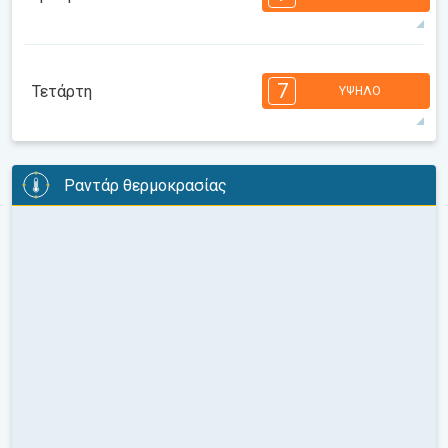
08:00
10:00
12:00
14:00
16:00
18:00
30°
14 h
06:10
20:15
μέγιστη
7
7
6
6
5
5
4
3
2
2
1
7
Τετάρτη
ΥΨΗΛΌ
08:00
10:00
12:00
14:00
16:00
18:00
30°
13 h
06:11
20:14
μέγιστη
7
6
6
6
5
5
4
3
2
2
1
Ραντάρ θερμοκρασίας
08:00
10:00
12:00
14:00
16:00
18:00
30°
14 h
06:12
20:13
μέγιστη