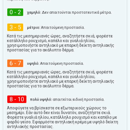
0 - 2
χαμηλό:
Δεν απαιτούνται προστατευτικά μέτρα.
3 - 5
μέτριο:
Απαιτούμενη προστασία.
Κατά τις μεσημεριανές ώρες, αναζητήστε σκιά, φορέστε
κατάλληλο ρουχισμό, καπέλο και γυαλιά ηλίου,
χρησιμοποιήστε αντηλιακό με επαρκή δείκτη αντηλιακής
προστασίας για το ακάλυπτο δέρμα.
6 - 7
υψηλό:
Απαιτούμενη προστασία.
Κατά τις μεσημεριανές ώρες, αναζητήστε σκιά, φορέστε
κατάλληλο ρουχισμό, καπέλο και γυαλιά ηλίου,
χρησιμοποιήστε αντηλιακό με επαρκή δείκτη αντηλιακής
προστασίας για το ακάλυπτο δέρμα.
8 - 10
πολύ υψηλό:
απαιτείται ειδική προστασία.
Αποφύγετε να βρίσκεστε σε εξωτερικούς χώρους το
μεσημέρι. Εάν αυτό δεν είναι δυνατόν, αναζητήστε σκιά.
Φορέστε γυαλιά ηλίου, κατάλληλο ρουχισμό και καπέλο με
φαρδύ γείσο. Εφαρμόστε αντηλιακή κρέμα με υψηλό δείκτη
αντηλιακής προστασίας.