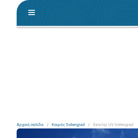
Αρχική σελίδα
/
Καιρός Svilengrad
/
δείκτης UV Svilengrad