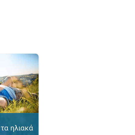
γκαύματα. Συμβουλές για προστασία. . .
τα ηλιακά