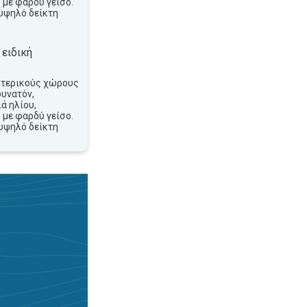
 με φαρδύ γείσο.
υψηλό δείκτη
 ειδική
ωτερικούς χώρους
δυνατόν,
ά ηλίου,
 με φαρδύ γείσο.
υψηλό δείκτη