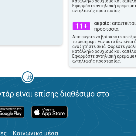
κατάλληλο ρουχισμό και καπέλο
Εφαρμόστε αντηλιακή κρέμα με 
αντηλιακής προστασίας.
ακραίο:
απαιτείται
11+
προστασία.
Αποφύγετε να βρίσκεστε σε εξ
το μεσημέρι. Εάν αυτό δεν είναι 
αναζητήστε σκιά. Φορέστε γυαλι
κατάλληλο ρουχισμό και καπέλο
Εφαρμόστε αντηλιακή κρέμα με 
αντηλιακής προστασίας.
ντάρ είναι επίσης διαθέσιμο στο
ίες
Κοινωνικά μέσα