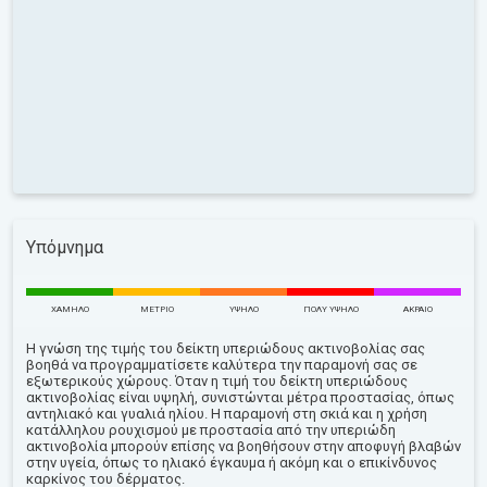
Υπόμνημα
ΧΑΜΗΛΌ
ΜΈΤΡΙΟ
ΥΨΗΛΌ
ΠΟΛΎ ΥΨΗΛΌ
ΑΚΡΑΊΟ
Η γνώση της τιμής του δείκτη υπεριώδους ακτινοβολίας σας
βοηθά να προγραμματίσετε καλύτερα την παραμονή σας σε
εξωτερικούς χώρους. Όταν η τιμή του δείκτη υπεριώδους
ακτινοβολίας είναι υψηλή, συνιστώνται μέτρα προστασίας, όπως
αντηλιακό και γυαλιά ηλίου. Η παραμονή στη σκιά και η χρήση
κατάλληλου ρουχισμού με προστασία από την υπεριώδη
ακτινοβολία μπορούν επίσης να βοηθήσουν στην αποφυγή βλαβών
στην υγεία, όπως το ηλιακό έγκαυμα ή ακόμη και ο επικίνδυνος
καρκίνος του δέρματος.