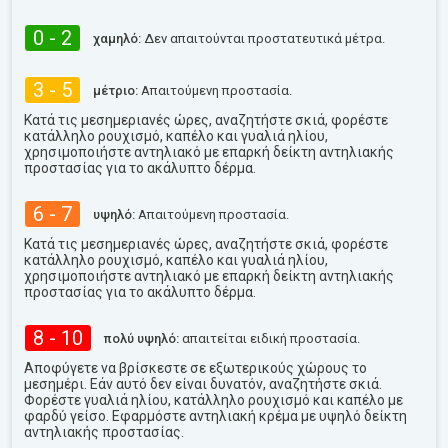
0 - 2
χαμηλό:
Δεν απαιτούνται προστατευτικά μέτρα.
3 - 5
μέτριο:
Απαιτούμενη προστασία.
Κατά τις μεσημεριανές ώρες, αναζητήστε σκιά, φορέστε
κατάλληλο ρουχισμό, καπέλο και γυαλιά ηλίου,
χρησιμοποιήστε αντηλιακό με επαρκή δείκτη αντηλιακής
προστασίας για το ακάλυπτο δέρμα.
6 - 7
υψηλό:
Απαιτούμενη προστασία.
Κατά τις μεσημεριανές ώρες, αναζητήστε σκιά, φορέστε
κατάλληλο ρουχισμό, καπέλο και γυαλιά ηλίου,
χρησιμοποιήστε αντηλιακό με επαρκή δείκτη αντηλιακής
προστασίας για το ακάλυπτο δέρμα.
8 - 10
πολύ υψηλό:
απαιτείται ειδική προστασία.
Αποφύγετε να βρίσκεστε σε εξωτερικούς χώρους το
μεσημέρι. Εάν αυτό δεν είναι δυνατόν, αναζητήστε σκιά.
Φορέστε γυαλιά ηλίου, κατάλληλο ρουχισμό και καπέλο με
φαρδύ γείσο. Εφαρμόστε αντηλιακή κρέμα με υψηλό δείκτη
αντηλιακής προστασίας.