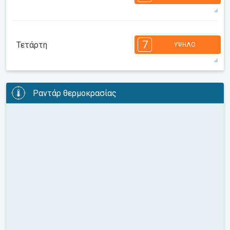
08:00
10:00
12:00
14:00
16:00
18:00
35°
14 h
05:42
19:58
μέγιστη
7
6
6
6
5
5
4
3
2
2
1
7
Τετάρτη
ΥΨΗΛΌ
08:00
10:00
12:00
14:00
16:00
18:00
35°
14 h
05:43
19:57
μέγιστη
7
6
6
6
5
5
4
3
2
2
1
Ραντάρ θερμοκρασίας
08:00
10:00
12:00
14:00
16:00
18:00
35°
12 h
05:44
19:55
μέγιστη