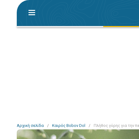
Αρχική σελίδα
/
Καιρός Bobov Dol
/
Πλήθος γύρης για την π