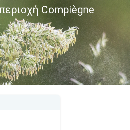
 περιοχή Compiègne