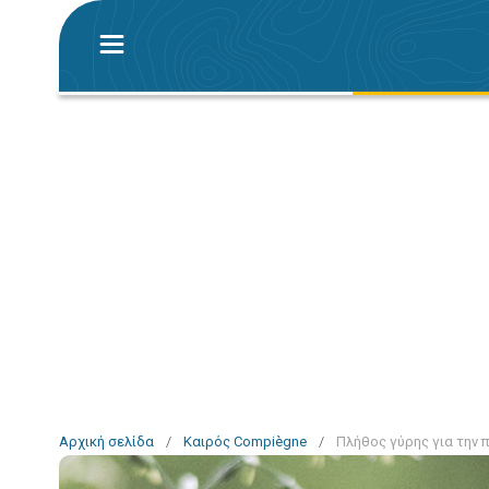
Αρχική σελίδα
/
Καιρός Compiègne
/
Πλήθος γύρης για την 