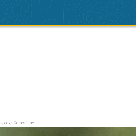
περιοχή Compiègne