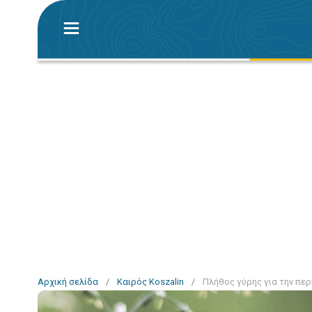
Αρχική σελίδα
/
Καιρός Koszalin
/
Πλήθος γύρης για την περ