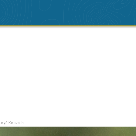
ιοχή Koszalin