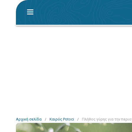
Αρχική σελίδα
/
Καιρός Potoci
/
Πλήθος γύρης για την περιο