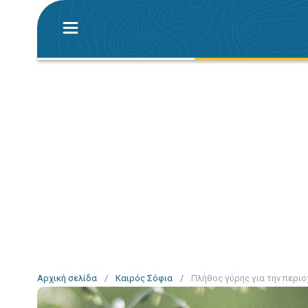
Αρχική σελίδα
/
Καιρός Σόφια
/
Πλήθος γύρης για την περιο