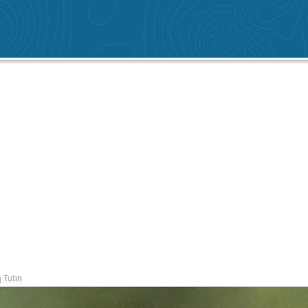
 Tutin