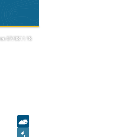
ven 07/08
11:18