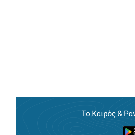
Το Καιρός & Ρα