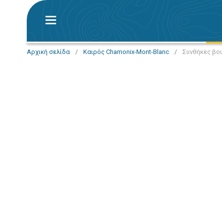
Αρχική σελίδα
/
Καιρός Chamonix-Mont-Blanc
/
Συνθήκες βου