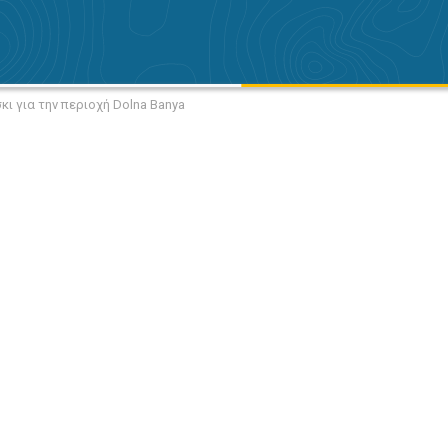
κι για την περιοχή Dolna Banya