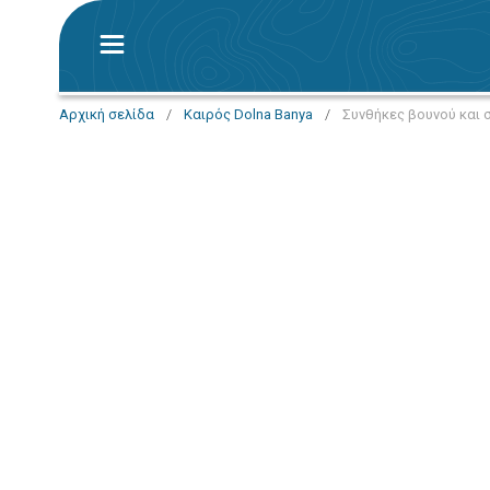
Αρχική σελίδα
/
Καιρός Dolna Banya
/
Συνθήκες βουνού και σ