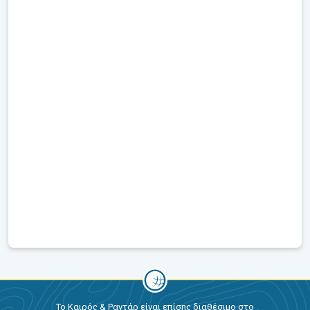
Το Καιρός & Ραντάρ είναι επίσης διαθέσιμο στο