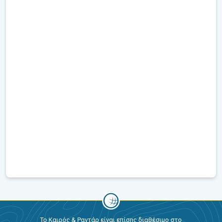
Το Καιρός & Ραντάρ είναι επίσης διαθέσιμο στο