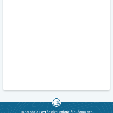
Το Καιρός & Ραντάρ είναι επίσης διαθέσιμο στο