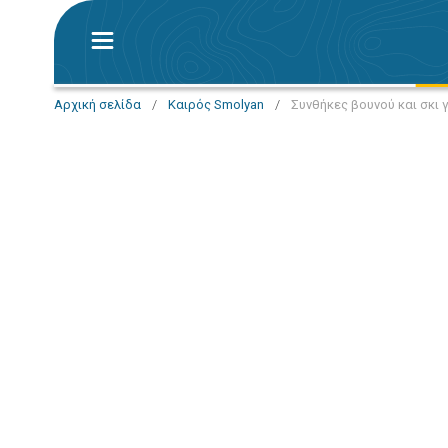
Αρχική σελίδα
/
Καιρός Smolyan
/
Συνθήκες βουνού και σκι 