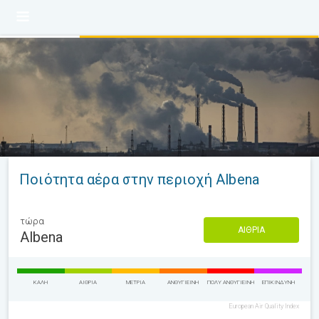
Ποιότητα αέρα στην περιοχή Albena
τώρα
ΑΊΘΡΙΑ
Albena
ΚΑΛΉ
ΑΊΘΡΙΑ
ΜΈΤΡΙΑ
ΑΝΘΥΓΙΕΙΝΉ
ΠΟΛΎ ΑΝΘΥΓΙΕΙΝΉ
ΕΠΙΚΊΝΔΥΝΗ
European Air Quality Index