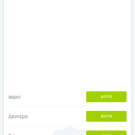
αύριο
ΑΊΘΡΙΑ
Δευτέρα
ΑΊΘΡΙΑ