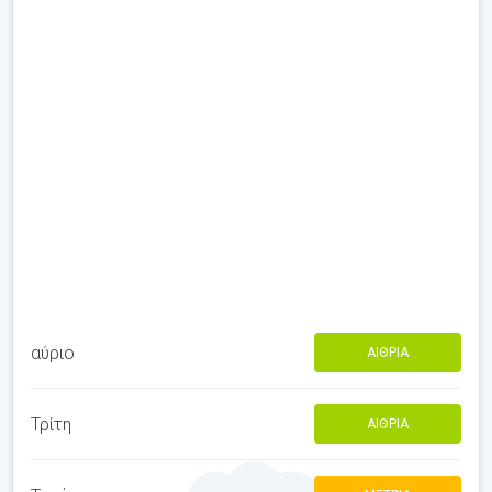
αύριο
ΑΊΘΡΙΑ
Τρίτη
ΑΊΘΡΙΑ