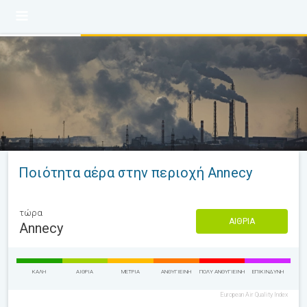
Ποιότητα αέρα στην περιοχή Annecy
τώρα
ΑΊΘΡΙΑ
Annecy
ΚΑΛΉ
ΑΊΘΡΙΑ
ΜΈΤΡΙΑ
ΑΝΘΥΓΙΕΙΝΉ
ΠΟΛΎ ΑΝΘΥΓΙΕΙΝΉ
ΕΠΙΚΊΝΔΥΝΗ
European Air Quality Index