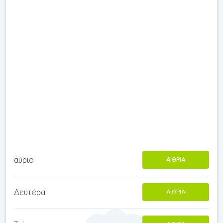
αύριο
ΑΊΘΡΙΑ
Δευτέρα
ΑΊΘΡΙΑ