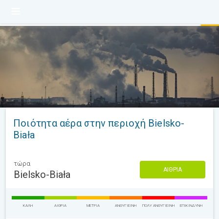
Ποιότητα αέρα στην περιοχή Bielsko-
Biała
τώρα
ΑΊΘΡΙΑ
Bielsko-Biała
ΚΑΛΉ
ΑΊΘΡΙΑ
ΜΈΤΡΙΑ
ΑΝΘΥΓΙΕΙΝΉ
ΠΟΛΎ ΑΝΘΥΓΙΕΙΝΉ
ΕΠΙΚΊΝΔΥΝΗ