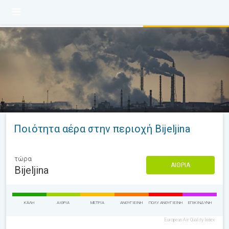
Ποιότητα αέρα στην περιοχή Bijeljina
τώρα
ΑΊΘΡΙΑ
Bijeljina
ΚΑΛΉ
ΑΊΘΡΙΑ
ΜΈΤΡΙΑ
ΑΝΘΥΓΙΕΙΝΉ
ΠΟΛΎ ΑΝΘΥΓΙΕΙΝΉ
ΕΠΙΚΊΝΔΥΝΗ
European Air Quality Index