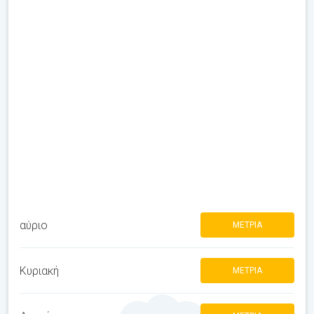
αύριο
ΜΈΤΡΙΑ
Κυριακή
ΜΈΤΡΙΑ