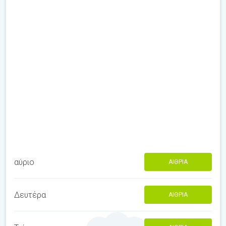
αύριο
ΑΊΘΡΙΑ
Δευτέρα
ΑΊΘΡΙΑ