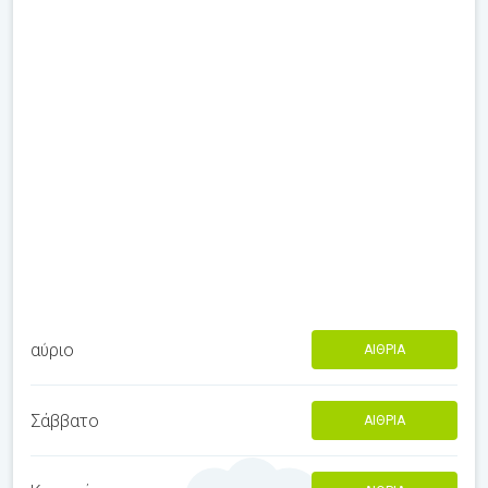
αύριο
ΑΊΘΡΙΑ
Σάββατο
ΑΊΘΡΙΑ