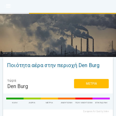
Ποιότητα αέρα στην περιοχή Den Burg
τώρα
ΜΈΤΡΙΑ
Den Burg
ΚΑΛΉ
ΑΊΘΡΙΑ
ΜΈΤΡΙΑ
ΑΝΘΥΓΙΕΙΝΉ
ΠΟΛΎ ΑΝΘΥΓΙΕΙΝΉ
ΕΠΙΚΊΝΔΥΝΗ
European Air Quality Index