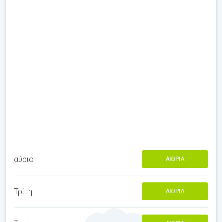
αύριο
ΑΊΘΡΙΑ
Τρίτη
ΑΊΘΡΙΑ