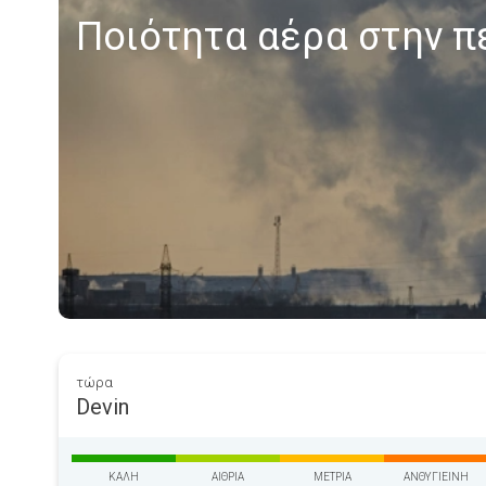
Ποιότητα αέρα στην π
τώρα
Devin
ΚΑΛΉ
ΑΊΘΡΙΑ
ΜΈΤΡΙΑ
ΑΝΘΥΓΙΕΙΝΉ