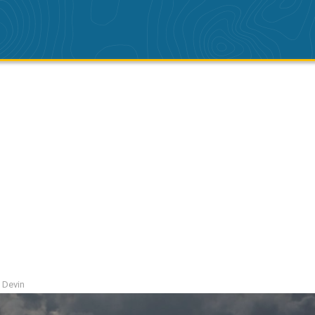
 Devin