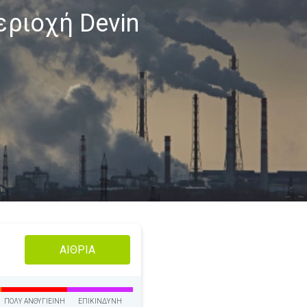
εριοχή Devin
ΑΊΘΡΙΑ
ΠΟΛΎ ΑΝΘΥΓΙΕΙΝΉ
ΕΠΙΚΊΝΔΥΝΗ