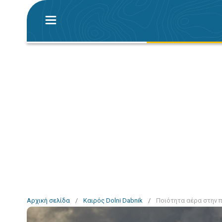
Αρχική σελίδα
/
Καιρός Dolni Dabnik
/
Ποιότητα αέρα στην π