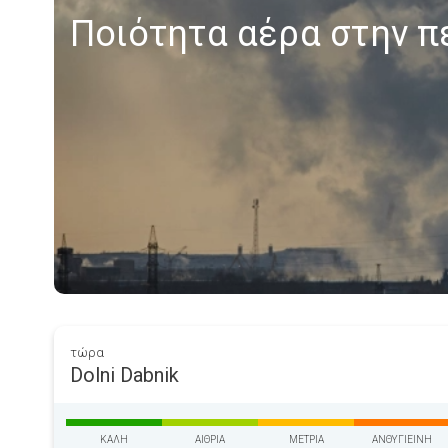
Ποιότητα αέρα στην πε
τώρα
Dolni Dabnik
ΚΑΛΉ
ΑΊΘΡΙΑ
ΜΈΤΡΙΑ
ΑΝΘΥΓΙΕΙΝΉ