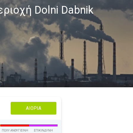
ριοχή Dolni Dabnik
ΑΊΘΡΙΑ
ΠΟΛΎ ΑΝΘΥΓΙΕΙΝΉ
ΕΠΙΚΊΝΔΥΝΗ