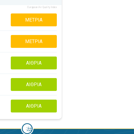
European Air Quality Index
ΜΈΤΡΙΑ
ΜΈΤΡΙΑ
ΑΊΘΡΙΑ
ΑΊΘΡΙΑ
ΑΊΘΡΙΑ