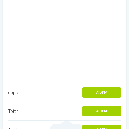
αύριο
ΑΊΘΡΙΑ
Τρίτη
ΑΊΘΡΙΑ