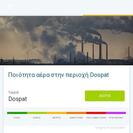
Ποιότητα αέρα στην περιοχή Dospat
τώρα
ΑΊΘΡΙΑ
Dospat
ΚΑΛΉ
ΑΊΘΡΙΑ
ΜΈΤΡΙΑ
ΑΝΘΥΓΙΕΙΝΉ
ΠΟΛΎ ΑΝΘΥΓΙΕΙΝΉ
ΕΠΙΚΊΝΔΥΝΗ
European Air Quality Index