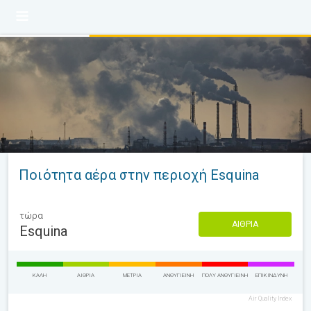
Ποιότητα αέρα στην περιοχή Esquina
τώρα
ΑΊΘΡΙΑ
Esquina
ΚΑΛΉ
ΑΊΘΡΙΑ
ΜΈΤΡΙΑ
ΑΝΘΥΓΙΕΙΝΉ
ΠΟΛΎ ΑΝΘΥΓΙΕΙΝΉ
ΕΠΙΚΊΝΔΥΝΗ
Air Quality Index