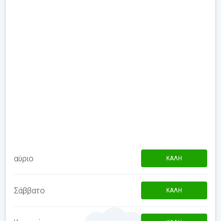
αύριο
ΚΑΛΉ
Σάββατο
ΚΑΛΉ