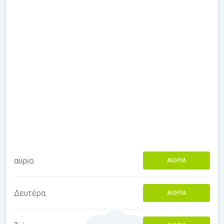
αύριο
ΑΊΘΡΙΑ
Δευτέρα
ΑΊΘΡΙΑ