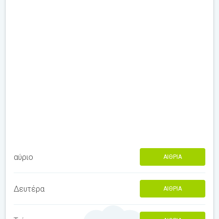
αύριο
ΑΊΘΡΙΑ
Δευτέρα
ΑΊΘΡΙΑ