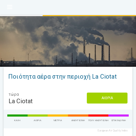
Ποιότητα αέρα στην περιοχή La Ciotat
τώρα
ΑΊΘΡΙΑ
La Ciotat
ΚΑΛΉ
ΑΊΘΡΙΑ
ΜΈΤΡΙΑ
ΑΝΘΥΓΙΕΙΝΉ
ΠΟΛΎ ΑΝΘΥΓΙΕΙΝΉ
ΕΠΙΚΊΝΔΥΝΗ
European Air Quality Index