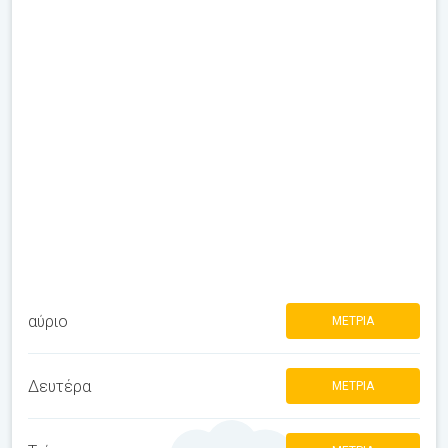
αύριο
ΜΈΤΡΙΑ
Δευτέρα
ΜΈΤΡΙΑ