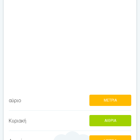
αύριο
ΜΈΤΡΙΑ
Κυριακή
ΑΊΘΡΙΑ