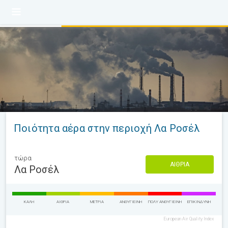
Ποιότητα αέρα στην περιοχή Λα Ροσέλ
τώρα
ΑΊΘΡΙΑ
Λα Ροσέλ
ΚΑΛΉ
ΑΊΘΡΙΑ
ΜΈΤΡΙΑ
ΑΝΘΥΓΙΕΙΝΉ
ΠΟΛΎ ΑΝΘΥΓΙΕΙΝΉ
ΕΠΙΚΊΝΔΥΝΗ
European Air Quality Index