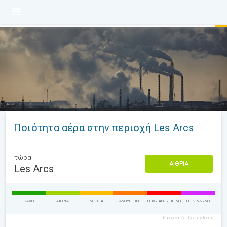
Ποιότητα αέρα στην περιοχή Les Arcs
τώρα
ΑΊΘΡΙΑ
Les Arcs
ΚΑΛΉ
ΑΊΘΡΙΑ
ΜΈΤΡΙΑ
ΑΝΘΥΓΙΕΙΝΉ
ΠΟΛΎ ΑΝΘΥΓΙΕΙΝΉ
ΕΠΙΚΊΝΔΥΝΗ
European Air Quality Index