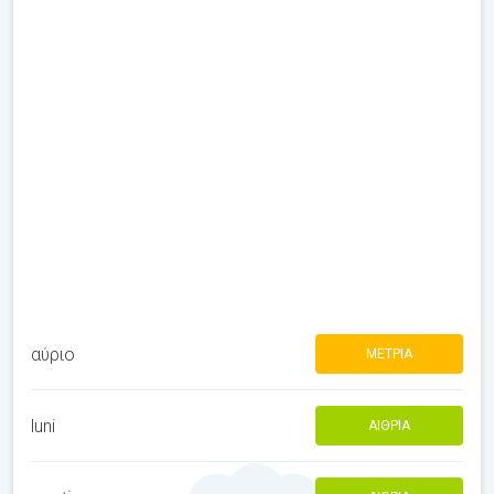
αύριο
ΜΈΤΡΙΑ
luni
ΑΊΘΡΙΑ