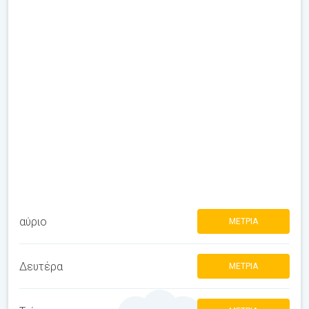
αύριο
ΜΈΤΡΙΑ
Δευτέρα
ΜΈΤΡΙΑ