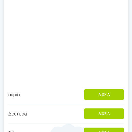
αύριο
ΑΊΘΡΙΑ
Δευτέρα
ΑΊΘΡΙΑ