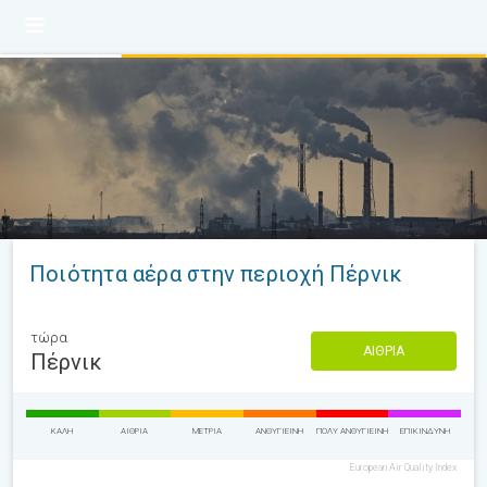
Ποιότητα αέρα στην περιοχή Πέρνικ
τώρα
ΑΊΘΡΙΑ
Πέρνικ
ΚΑΛΉ
ΑΊΘΡΙΑ
ΜΈΤΡΙΑ
ΑΝΘΥΓΙΕΙΝΉ
ΠΟΛΎ ΑΝΘΥΓΙΕΙΝΉ
ΕΠΙΚΊΝΔΥΝΗ
European Air Quality Index