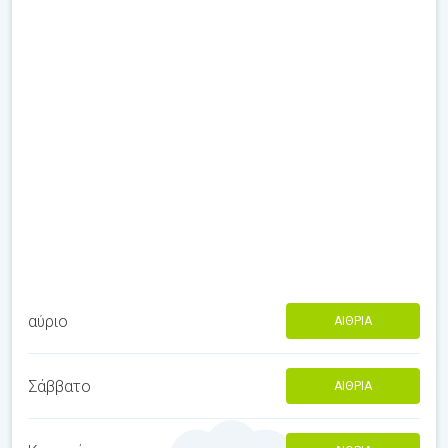
αύριο
ΑΊΘΡΙΑ
Σάββατο
ΑΊΘΡΙΑ