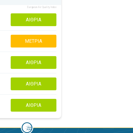
European Air Quality Index
ΑΊΘΡΙΑ
ΜΈΤΡΙΑ
ΑΊΘΡΙΑ
ΑΊΘΡΙΑ
ΑΊΘΡΙΑ