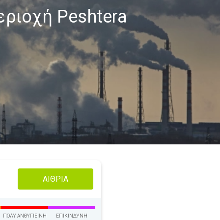
εριοχή Peshtera
ΑΊΘΡΙΑ
ΠΟΛΎ ΑΝΘΥΓΙΕΙΝΉ
ΕΠΙΚΊΝΔΥΝΗ