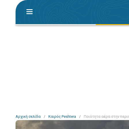
Αρχική σελίδα
/
Καιρός Peshtera
/
Ποιότητα αέρα στην περιο