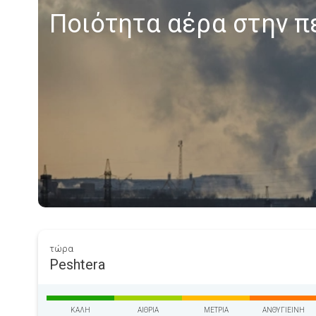
Ποιότητα αέρα στην π
τώρα
Peshtera
ΚΑΛΉ
ΑΊΘΡΙΑ
ΜΈΤΡΙΑ
ΑΝΘΥΓΙΕΙΝΉ