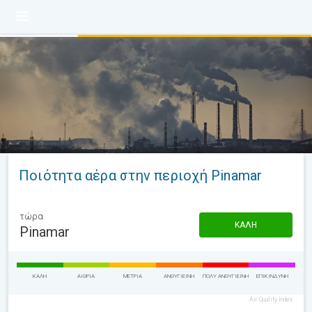
Ποιότητα αέρα στην περιοχή Pinamar
τώρα
ΚΑΛΉ
Pinamar
ΚΑΛΉ
ΑΊΘΡΙΑ
ΜΈΤΡΙΑ
ΑΝΘΥΓΙΕΙΝΉ
ΠΟΛΎ ΑΝΘΥΓΙΕΙΝΉ
ΕΠΙΚΊΝΔΥΝΗ
Air Quality Index