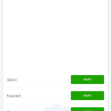
αύριο
ΚΑΛΉ
Κυριακή
ΚΑΛΉ